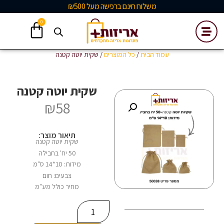
משלוח חינם ברכישה מעל ₪500
0
עמוד הבית
/
כל המוצרים
/ שקית יוטה קטנה
שקית יוטה קטנה
₪
58
תיאור מוצר:
שקית יוטה קטנה
50 יח' בחבילה
מידות: 10*14 ס"מ
צבעים: חום
מחיר כולל מע"מ
Alternative: