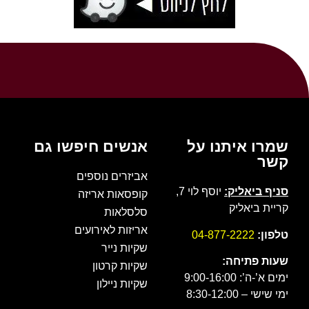
שמרו איתנו על
אנשים חיפשו גם
קשר
אביזרים נוספים
סניף ביאליק:
יוסף לוי 7,
קופסאות אריזה
קריית ביאליק
סלסלאות
אריזות לאירועים
טלפון:
04-877-2222
שקיות נייר
שעות פתיחה:
שקיות קרטון
ימים א’-ה’: 9:00-16:00
שקיות ניילון
ימי שישי – 8:30-12:00