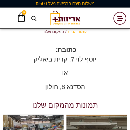
משלוח חינם ברכישה מעל ₪500
0
עמוד הבית
/ המקום שלנו
כתובת:
יוסף לוי 7, קרית ביאליק
או
הסדנא 8, חולון
תמונות מהמקום שלנו